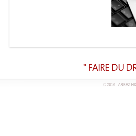
" FAIRE DU D
© 2016 - ARBEZ N