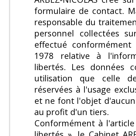
formulaire de contact. 
responsable du traitemen
personnel collectées su
effectué conformément à
1978 relative à l'infor
libertés. Les données c
utilisation que celle d
réservées à l'usage excl
et ne font l'objet d'aucu
au profit d'un tiers.
Conformément à l'article 
libertés », le Cabinet A