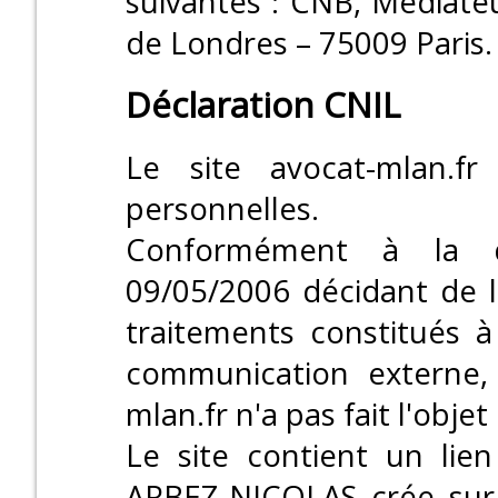
suivantes : CNB, Médiate
de Londres – 75009 Paris.
Déclaration CNIL
Le site avocat-mlan.
personnelles.
Conformément à la dé
09/05/2006 décidant de l
traitements constitués à
communication externe, 
mlan.fr n'a pas fait l'obje
Le site contient un lie
ARBEZ-NICOLAS crée sur 