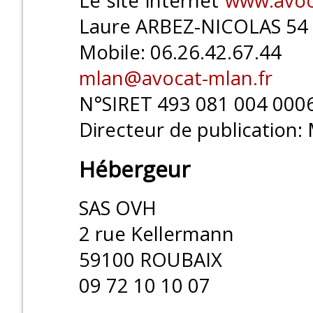
Le site internet
www.avoc
Laure ARBEZ-NICOLAS 54 
Mobile: 06.26.42.67.44
mlan@avocat-mlan.fr
N°SIRET 493 081 004 000
Directeur de publication
Hébergeur
SAS OVH
2 rue Kellermann
59100 ROUBAIX
09 72 10 10 07