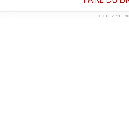
" FAIRE DU D
© 2016 - ARBEZ N